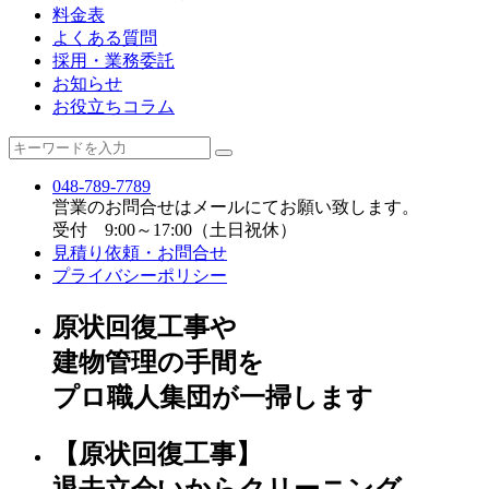
料金表
よくある質問
採用・業務委託
お知らせ
お役立ちコラム
048-789-7789
営業のお問合せはメールにてお願い致します。
受付 9:00～17:00（土日祝休）
見積り依頼・お問合せ
プライバシーポリシー
原状回復工事や
建物管理の手間を
プロ職人集団が一掃します
【原状回復工事】
退去立会いからクリーニング、