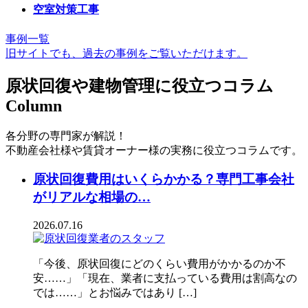
空室対策工事
事例一覧
旧サイトでも、過去の事例をご覧いただけます。
原状回復や建物管理に役立つコラム
Column
各分野の専門家が解説！
不動産会社様や賃貸オーナー様の実務に役立つコラムです。
原状回復費用はいくらかかる？専門工事会社
がリアルな相場の…
2026.07.16
「今後、原状回復にどのくらい費用がかかるのか不
安……」「現在、業者に支払っている費用は割高なの
では……」とお悩みではあり […]