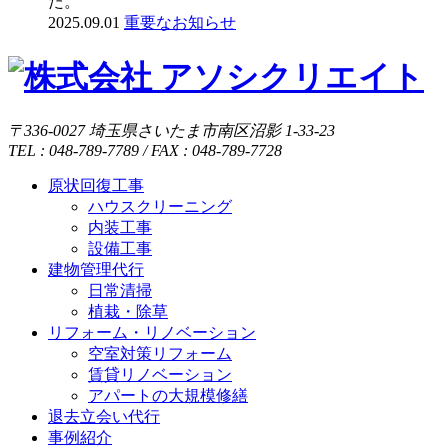
た。
2025.09.01
重要なお知らせ
〒336-0027 埼玉県さいたま市南区沼影 1-33-23
TEL : 048-789-7789 / FAX : 048-789-7728
原状回復工事
ハウスクリーニング
内装工事
設備工事
建物管理代行
日常清掃
植栽・除草
リフォーム・リノベーション
空室対策リフォーム
賃貸リノベーション
アパートの大規模修繕
退去立会い代行
事例紹介