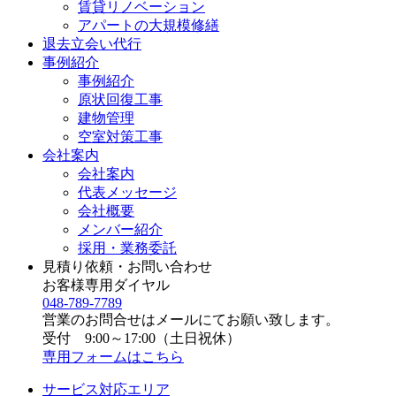
賃貸リノベーション
アパートの大規模修繕
退去立会い代行
事例紹介
事例紹介
原状回復工事
建物管理
空室対策工事
会社案内
会社案内
代表メッセージ
会社概要
メンバー紹介
採用・業務委託
見積り依頼・お問い合わせ
お客様専用ダイヤル
048-789-7789
営業のお問合せはメールにてお願い致します。
受付 9:00～17:00（土日祝休）
専用フォームはこちら
サービス対応エリア