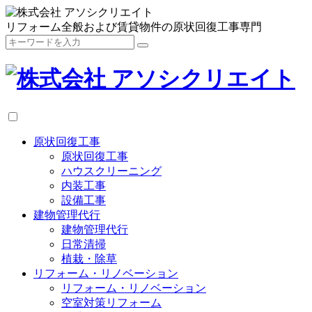
リフォーム全般および賃貸物件の原状回復工事専門
原状回復工事
原状回復工事
ハウスクリーニング
内装工事
設備工事
建物管理代行
建物管理代行
日常清掃
植栽・除草
リフォーム・リノベーション
リフォーム・リノベーション
空室対策リフォーム