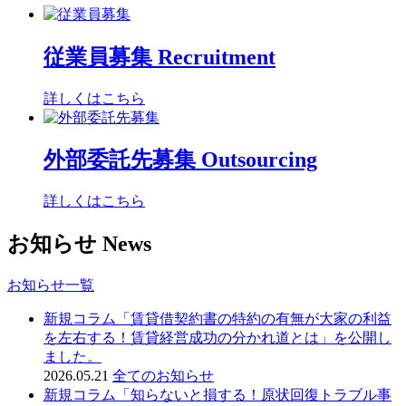
従業員募集
Recruitment
詳しくはこちら
外部委託先募集
Outsourcing
詳しくはこちら
お知らせ
News
お知らせ一覧
新規コラム「賃貸借契約書の特約の有無が大家の利益
を左右する！賃貸経営成功の分かれ道とは」を公開し
ました。
2026.05.21
全てのお知らせ
新規コラム「知らないと損する！原状回復トラブル事