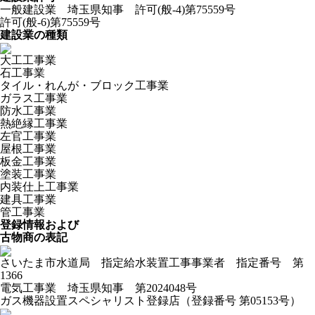
一般建設業 埼玉県知事 許可(般-4)第75559号
許可(般-6)第75559号
建設業の種類
大工工事業
石工事業
タイル・れんが・ブロック工事業
ガラス工事業
防水工事業
熱絶縁工事業
左官工事業
屋根工事業
板金工事業
塗装工事業
内装仕上工事業
建具工事業
管工事業
登録情報および
古物商の表記
さいたま市水道局 指定給水装置工事事業者 指定番号 第
1366
電気工事業 埼玉県知事 第2024048号
ガス機器設置スペシャリスト登録店（登録番号 第05153号）