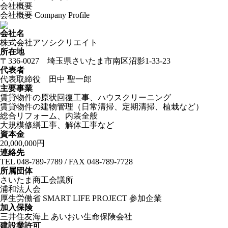
会社概要
会社概要
Company Profile
会社名
株式会社アソシクリエイト
所在地
〒336-0027 埼玉県さいたま市南区沼影1-33-23
代表者
代表取締役 田中 聖一郎
主要事業
賃貸物件の原状回復工事、ハウスクリーニング
賃貸物件の建物管理（日常清掃、定期清掃、植栽など）
総合リフォーム、内装全般
大規模修繕工事、解体工事など
資本金
20,000,000円
連絡先
TEL 048-789-7789 / FAX 048-789-7728
所属団体
さいたま商工会議所
浦和法人会
厚生労働省 SMART LIFE PROJECT 参加企業
加入保険
三井住友海上 あいおい生命保険会社
建設業許可