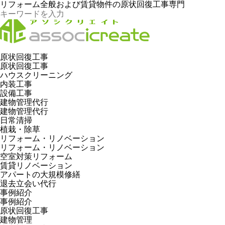
リフォーム全般および賃貸物件の原状回復工事専門
原状回復工事
原状回復工事
ハウスクリーニング
内装工事
設備工事
建物管理代行
建物管理代行
日常清掃
植栽・除草
リフォーム・リノベーション
リフォーム・リノベーション
空室対策リフォーム
賃貸リノベーション
アパートの大規模修繕
退去立会い代行
事例紹介
事例紹介
原状回復工事
建物管理