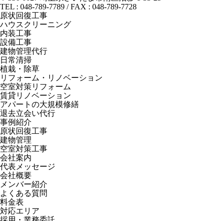
TEL : 048-789-7789 / FAX : 048-789-7728
原状回復工事
ハウスクリーニング
内装工事
設備工事
建物管理代行
日常清掃
植栽・除草
リフォーム・リノベーション
空室対策リフォーム
賃貸リノベーション
アパートの大規模修繕
退去立会い代行
事例紹介
原状回復工事
建物管理
空室対策工事
会社案内
代表メッセージ
会社概要
メンバー紹介
よくある質問
料金表
対応エリア
採用・業務委託