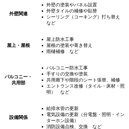
外壁の塗装やパネル設置
外壁タイルの補修や貼替
外壁関連
シーリング（コーキング）打ち替え
など
屋上防水工事
屋上・屋根
屋根の塗装や葺き替え
雨樋補修 など
バルコニー防水工事
手すりの交換や塗装
バルコニー・
共用廊下や階段のシート張替、補修
共用部
エントランス改修（タイル・床材・照
明） など
給排水管の更新
電気設備の更新（分電盤・照明・イン
設備関係
ターホン設備）
消防設備点検、交換 など