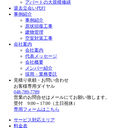
アパートの大規模修繕
退去立会い代行
事例紹介
事例紹介
原状回復工事
建物管理
空室対策工事
会社案内
会社案内
代表メッセージ
会社概要
メンバー紹介
採用・業務委託
見積り依頼・お問い合わせ
お客様専用ダイヤル
048-789-7789
営業のお問合せはメールにてお願い致します。
受付 9:00～17:00（土日祝休）
専用フォームはこちら
サービス対応エリア
料金表