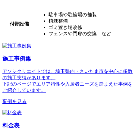
駐車場や駐輪場の舗装
植栽整備
付帯設備
ゴミ置き場改修
フェンスや門扉の交換 など
施工事例集
アソシクリエイトでは、埼玉県内・さいたま市を中心に多数
の施工実績があります。
下記のページでエリア特性や入居者ニーズを踏まえた事例を
ご紹介しています。
事例を見る
料金表