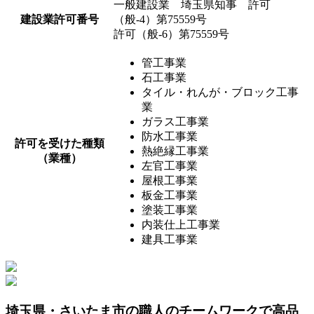
一般建設業 埼玉県知事 許可
建設業許可番号
（般-4）第75559号
許可（般-6）第75559号
管工事業
石工事業
タイル・れんが・ブロック工事
業
ガラス工事業
防水工事業
許可を受けた種類
熱絶縁工事業
（業種）
左官工事業
屋根工事業
板金工事業
塗装工事業
内装仕上工事業
建具工事業
埼玉県・さいたま市の職人のチームワークで高品