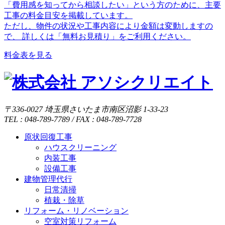
「費用感を知ってから相談したい」という方のために、主要
工事の料金目安を掲載しています。
ただし、物件の状況や工事内容により金額は変動しますの
で、 詳しくは「無料お見積り」をご利用ください。
料金表を見る
〒336-0027 埼玉県さいたま市南区沼影 1-33-23
TEL : 048-789-7789 / FAX : 048-789-7728
原状回復工事
ハウスクリーニング
内装工事
設備工事
建物管理代行
日常清掃
植栽・除草
リフォーム・リノベーション
空室対策リフォーム