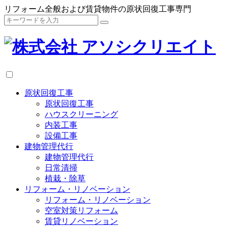
リフォーム全般および賃貸物件の原状回復工事専門
原状回復工事
原状回復工事
ハウスクリーニング
内装工事
設備工事
建物管理代行
建物管理代行
日常清掃
植栽・除草
リフォーム・リノベーション
リフォーム・リノベーション
空室対策リフォーム
賃貸リノベーション