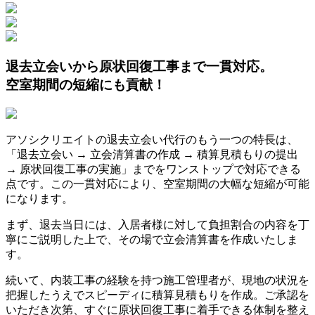
退去立会いから原状回復工事まで一貫対応。
空室期間の短縮にも貢献！
アソシクリエイトの退去立会い代行のもう一つの特長は、
「退去立会い → 立会清算書の作成 → 積算見積もりの提出
→ 原状回復工事の実施」までをワンストップで対応できる
点です。この一貫対応により、空室期間の大幅な短縮が可能
になります。
まず、退去当日には、入居者様に対して負担割合の内容を丁
寧にご説明した上で、その場で立会清算書を作成いたしま
す。
続いて、内装工事の経験を持つ施工管理者が、現地の状況を
把握したうえでスピーディに積算見積もりを作成。ご承認を
いただき次第、すぐに原状回復工事に着手できる体制を整え