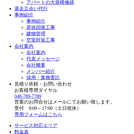
アパートの大規模修繕
退去立会い代行
事例紹介
事例紹介
原状回復工事
建物管理
空室対策工事
会社案内
会社案内
代表メッセージ
会社概要
メンバー紹介
採用・業務委託
見積り依頼・お問い合わせ
お客様専用ダイヤル
048-789-7789
営業のお問合せはメールにてお願い致します。
受付 9:00～17:00（土日祝休）
専用フォームはこちら
サービス対応エリア
料金表