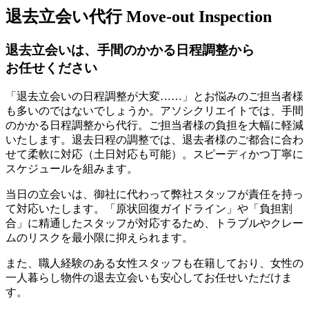
退去立会い代行
Move-out Inspection
退去立会いは、手間のかかる日程調整から
お任せください
「退去立会いの日程調整が大変……」とお悩みのご担当者様
も多いのではないでしょうか。アソシクリエイトでは、手間
のかかる日程調整から代行。ご担当者様の負担を大幅に軽減
いたします。退去日程の調整では、退去者様のご都合に合わ
せて柔軟に対応（土日対応も可能）。スピーディかつ丁寧に
スケジュールを組みます。
当日の立会いは、御社に代わって弊社スタッフが責任を持っ
て対応いたします。「原状回復ガイドライン」や「負担割
合」に精通したスタッフが対応するため、トラブルやクレー
ムのリスクを最小限に抑えられます。
また、職人経験のある女性スタッフも在籍しており、女性の
一人暮らし物件の退去立会いも安心してお任せいただけま
す。