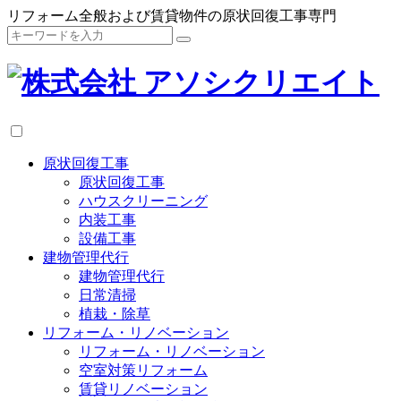
リフォーム全般および賃貸物件の原状回復工事専門
原状回復工事
原状回復工事
ハウスクリーニング
内装工事
設備工事
建物管理代行
建物管理代行
日常清掃
植栽・除草
リフォーム・リノベーション
リフォーム・リノベーション
空室対策リフォーム
賃貸リノベーション