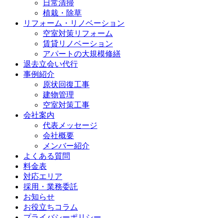
日常清掃
植栽・除草
リフォーム・リノベーション
空室対策リフォーム
賃貸リノベーション
アパートの大規模修繕
退去立会い代行
事例紹介
原状回復工事
建物管理
空室対策工事
会社案内
代表メッセージ
会社概要
メンバー紹介
よくある質問
料金表
対応エリア
採用・業務委託
お知らせ
お役立ちコラム
プライバシーポリシー