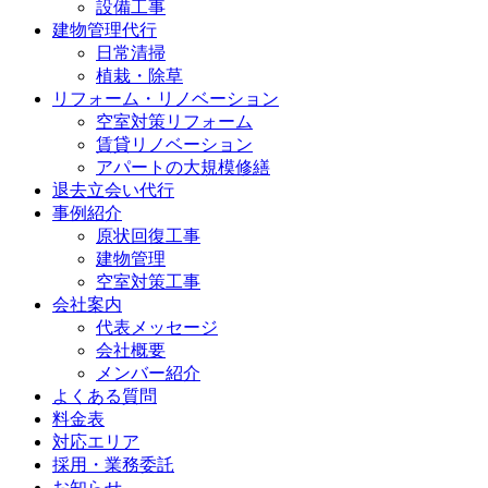
設備工事
建物管理代行
日常清掃
植栽・除草
リフォーム・リノベーション
空室対策リフォーム
賃貸リノベーション
アパートの大規模修繕
退去立会い代行
事例紹介
原状回復工事
建物管理
空室対策工事
会社案内
代表メッセージ
会社概要
メンバー紹介
よくある質問
料金表
対応エリア
採用・業務委託
お知らせ