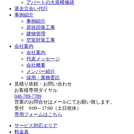
アパートの大規模修繕
退去立会い代行
事例紹介
事例紹介
原状回復工事
建物管理
空室対策工事
会社案内
会社案内
代表メッセージ
会社概要
メンバー紹介
採用・業務委託
見積り依頼・お問い合わせ
お客様専用ダイヤル
048-789-7789
営業のお問合せはメールにてお願い致します。
受付 9:00～17:00（土日祝休）
専用フォームはこちら
サービス対応エリア
料金表