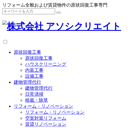
リフォーム全般および賃貸物件の原状回復工事専門
原状回復工事
原状回復工事
ハウスクリーニング
内装工事
設備工事
建物管理代行
建物管理代行
日常清掃
植栽・除草
リフォーム・リノベーション
リフォーム・リノベーション
空室対策リフォーム
賃貸リノベーション