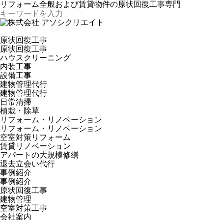
リフォーム全般および賃貸物件の原状回復工事専門
原状回復工事
原状回復工事
ハウスクリーニング
内装工事
設備工事
建物管理代行
建物管理代行
日常清掃
植栽・除草
リフォーム・リノベーション
リフォーム・リノベーション
空室対策リフォーム
賃貸リノベーション
アパートの大規模修繕
退去立会い代行
事例紹介
事例紹介
原状回復工事
建物管理
空室対策工事
会社案内