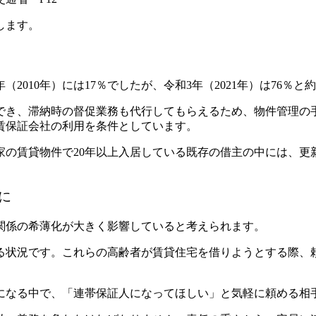
します。
2010年）には17％でしたが、令和3年（2021年）は76％と
でき、滞納時の督促業務も代行してもらえるため、物件管理の
賃保証会社の利用を条件としています。
家の賃貸物件で20年以上入居している既存の借主の中には、更
に
関係の希薄化が大きく影響していると考えられます。
る状況です。
これらの高齢者が賃貸住宅を借りようとする際、
になる中で、「連帯保証人になってほしい」と気軽に頼める相