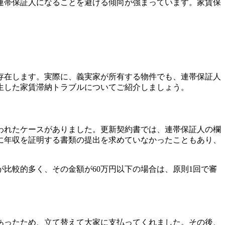
連帯保証人になることを避ける傾向が強まっています。
家賃保
存在します。
実際に、義実家が所有する物件でも、連帯保証人
生した家賃滞納トラブルについてご紹介しましょう。
われたケースがありました。
更新契約書では、連帯保証人の欄
に年収を証明する書類の提出を求めていなかったこともあり、
が比較的多く、その金額が60万円以下の場合は、原則1回で審
あったため、立て替えて大家に支払ってくれました。その後、