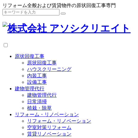
リフォーム全般および賃貸物件の原状回復工事専門
原状回復工事
原状回復工事
ハウスクリーニング
内装工事
設備工事
建物管理代行
建物管理代行
日常清掃
植栽・除草
リフォーム・リノベーション
リフォーム・リノベーション
空室対策リフォーム
賃貸リノベーション