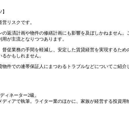
ツ】
経営リスクです。
ンの返済計画や物件の修繕計画にも影響を及ぼしかねません。
利用が主流となりつつあります。
、督促業務の手間を軽減し、安定した賃貸経営を実現するため
いるかもしれません。
貸物件での連帯保証人にまつわるトラブルなどについてご紹介
ディネーター2級。
メディアで執筆。ライター業のほかに、家族が経営する投資用