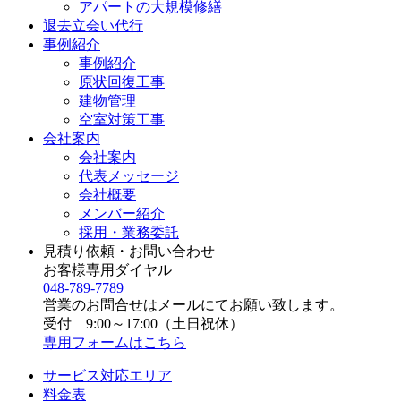
アパートの大規模修繕
退去立会い代行
事例紹介
事例紹介
原状回復工事
建物管理
空室対策工事
会社案内
会社案内
代表メッセージ
会社概要
メンバー紹介
採用・業務委託
見積り依頼・お問い合わせ
お客様専用ダイヤル
048-789-7789
営業のお問合せはメールにてお願い致します。
受付 9:00～17:00（土日祝休）
専用フォームはこちら
サービス対応エリア
料金表