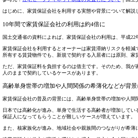
はじめに、家賃保証会社を利用する実態や背景について解説
10年間で家賃保証会社の利用は約4倍に
国土交通省の資料によれば、家賃保証会社の利用は、平成22年（
家賃保証会社を利用するとオーナーは家賃滞納リスクを軽減
所有する賃貸物件でも、新規で契約する入居者には原則、家
ただ、家賃保証料を負担するのは借主です。
そのため、我が
人のままで契約しているケースがあります。
高齢単身世帯の増加や人間関係の希薄化などが背景
家賃保証会社の普及の背景には、高齢単身世帯の増加や人間
日本では高齢化が進み、単身で生活する高齢者が増加してい
保証人になってもらうことが難しいケースが増えています。
また、核家族化が進み、地域社会や親族間のつながりが希薄