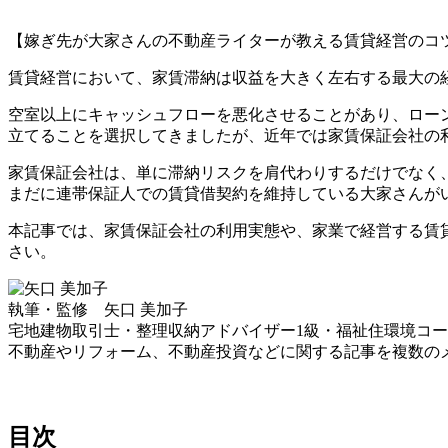
【嫁ぎ先が大家さんの不動産ライターが教える賃貸経営のコ
賃貸経営において、家賃滞納は収益を大きく左右する最大の
空室以上にキャッシュフローを悪化させることがあり、ロー
立てることを選択してきましたが、近年では家賃保証会社の
家賃保証会社は、単に滞納リスクを肩代わりするだけでなく
まだに連帯保証人での賃貸借契約を維持している大家さんが
本記事では、家賃保証会社の利用実態や、家業で経営する賃
さい。
執筆・監修 矢口 美加子
宅地建物取引士・整理収納アドバイザー1級・福祉住環境コー
不動産やリフォーム、不動産投資などに関する記事を複数の
目次