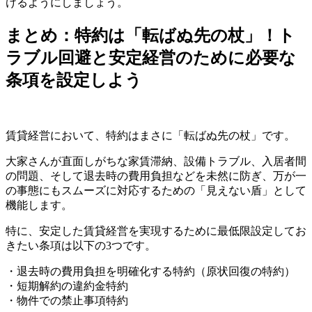
けるようにしましょう。
まとめ：特約は「転ばぬ先の杖」！ト
ラブル回避と安定経営のために必要な
条項を設定しよう
賃貸経営において、特約はまさに「転ばぬ先の杖」です。
大家さんが直面しがちな家賃滞納、設備トラブル、入居者間
の問題、そして退去時の費用負担などを未然に防ぎ、万が一
の事態にもスムーズに対応するための「見えない盾」として
機能します。
特に、安定した賃貸経営を実現するために最低限設定してお
きたい条項は以下の3つです。
・退去時の費用負担を明確化する特約（原状回復の特約）
・短期解約の違約金特約
・物件での禁止事項特約