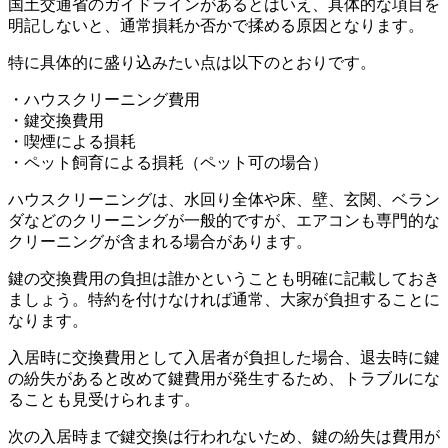
国土交通省のガイドラインがあるとはいえ、具体的な項目を
明記しないと、通常損耗か否かで揉める原因となります。
特に具体的に盛り込みたい点は以下のとおりです。
・ハウスクリーニング費用
・鍵交換費用
・喫煙による損耗
・ペット飼育による損耗（ペット可の場合）
ハウスクリーニングは、水回り全体や床、壁、玄関、ベラン
ダなどのクリーニングが一般的ですが、エアコンも専門的な
クリーニングが含まれる場合があります。
鍵の交換費用の負担は誰かということも明確に記載しておき
ましょう。特約を付けなければ通常、大家が負担することに
なります。
入居時に交換費用として入居者が負担した場合、退去時に鍵
の紛失があると改めて鍵費用が発生するため、トラブルにな
ることも見受けられます。
次の入居時まで鍵交換は行われないため、鍵の紛失は費用が