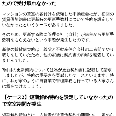
たので受け取れなかった
マンションの貸室の客付けを依頼した不動産会社が、初回の
賃貸借契約書に更新時の更新手数料について特約を設定して
いなかったというケースがありました。
そのため、更新する際に管理会社（自社）が借主から更新手
数料をもらえないという事態が発生したのです。
新規の賃貸借契約は、義父と不動産仲介会社の二者間でやり
取りをしていたため、他の家族は契約書の内容を精査してい
ませんでした。
3回目の更新契約については私が更新契約書に記載して請求
しましたが、特約の重要さを実感したケースといえます。特
に、我が家のように自営業で管理業務も行っている大家さん
は気をつけましょう。
【ケース2】短期解約特約を設定していなかったの
で空室期間が発生
短期解約特約とは、入居者が賃貸借契約の期間中に、定めら