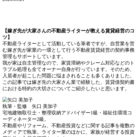
【嫁ぎ先が大家さんの不動産ライターが教える賃貸経営のコ
ツ】
不動産ライターとして活動している筆者ですが、自営業を営
む嫁ぎ先が家業の一環として行う不動産賃貸経営の契約事務
管理もサポートしています。
我が家は自主管理なので、家賃滞納やクレーム対応などのト
ラブル処理も全てオーナー自身が行っています。そのため、
入居者が起こした問題に悩まされることも多くありました。
この記事では嫁ぎ先の大家さん業で経験した、賃貸借契約書
における特約の大切さについてご紹介したいと思います。
執筆・監修 矢口 美加子
宅地建物取引士・整理収納アドバイザー1級・福祉住環境コ
ーディネーター2級。
不動産やリフォーム、不動産投資などに関する記事を複数の
メディアで執筆。ライター業のほかに、家族が経営する投資