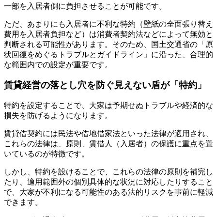
一部を入居者側に負担させることが可能です。
ただ、あまりにも入居者に不利な特約（壁紙の全面張り替え
費用を入居者負担など）は消費者契約法などによって無効と
判断される可能性があります。そのため、国土交通省の「原
状回復をめぐるトラブルとガイドライン」に沿った、合理的
な範囲内での設定が重要です。
賃貸経営の落とし穴を防ぐ見えない盾が「特約」
特約を設定することで、大家は予期せぬトラブルや経済的な
損失を防げるようになります。
賃貸借契約には民法や借地借家法といった法律が適用され、
これらの法律は、原則、賃借人（入居者）の保護に重点を置
いているのが特徴です。
しかし、特約を設けることで、これらの法律の原則を補完し
たり、適用範囲外の個別具体的な状況に対応したりすること
で、大家が不利になる可能性のある法的リスクを事前に軽減
できます。