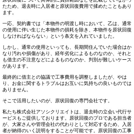
たため、退去時に入居者と原状回復費用で揉めたこともあり
ます。
一応、契約書では「本物件の明渡し時において、乙は、通常
の使用に伴い生じた本物件の損耗を除き、本物件を原状回復
しなければならない」という条文を入れていました。
しかし、通常の使用といっても、長期間住んでいた場合はか
なり汚れや損傷があり、経年劣化によるものなのか、それと
も借主の不注意などによるものなのか、判別が難しいケース
があります。
最終的に借主との協議で工事費用を調整しましたが、やは
り、お金に関するトラブルはお互いに気持ちの良いものでは
ありません。
そこで活用したいのが、原状回復の専門会社です。
私たち株式会社アソシクリエイトは、退去時の立会い代行サ
ービスもご提供しております。原状回復のプロである担当者
が、大家さんや管理会社の代わりとして対応するため、入居
者が納得のいく説明をすることが可能です。原状回復の工事