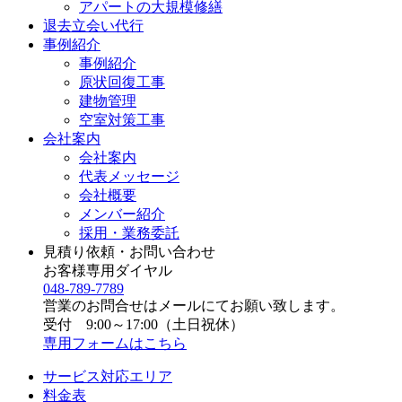
アパートの大規模修繕
退去立会い代行
事例紹介
事例紹介
原状回復工事
建物管理
空室対策工事
会社案内
会社案内
代表メッセージ
会社概要
メンバー紹介
採用・業務委託
見積り依頼・お問い合わせ
お客様専用ダイヤル
048-789-7789
営業のお問合せはメールにてお願い致します。
受付 9:00～17:00（土日祝休）
専用フォームはこちら
サービス対応エリア
料金表