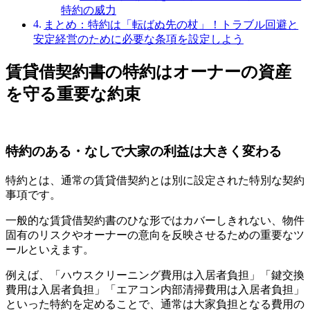
特約の威力
まとめ：特約は「転ばぬ先の杖」！トラブル回避と
安定経営のために必要な条項を設定しよう
賃貸借契約書の特約はオーナーの資産
を守る重要な約束
特約のある・なしで大家の利益は大きく変わる
特約とは、通常の賃貸借契約とは別に設定された特別な契約
事項です。
一般的な賃貸借契約書のひな形ではカバーしきれない、物件
固有のリスクやオーナーの意向を反映させるための重要なツ
ールといえます。
例えば、「ハウスクリーニング費用は入居者負担」「鍵交換
費用は入居者負担」「エアコン内部清掃費用は入居者負担」
といった特約を定めることで、通常は大家負担となる費用の