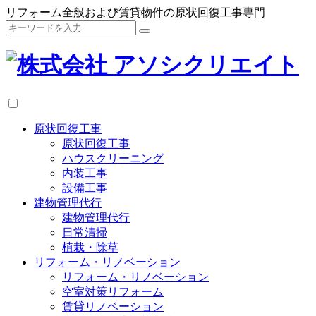
リフォーム全般および賃貸物件の原状回復工事専門
原状回復工事
原状回復工事
ハウスクリーニング
内装工事
設備工事
建物管理代行
建物管理代行
日常清掃
植栽・除草
リフォーム・リノベーション
リフォーム・リノベーション
空室対策リフォーム
賃貸リノベーション