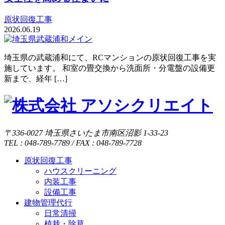
原状回復工事
2026.06.19
埼玉県の武蔵浦和にて、RCマンションの原状回復工事を実
施しています。 和室の畳交換から洗面所・分電盤の設備更
新まで、経年 […]
〒336-0027 埼玉県さいたま市南区沼影 1-33-23
TEL : 048-789-7789 / FAX : 048-789-7728
原状回復工事
ハウスクリーニング
内装工事
設備工事
建物管理代行
日常清掃
植栽・除草