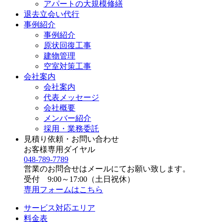
アパートの大規模修繕
退去立会い代行
事例紹介
事例紹介
原状回復工事
建物管理
空室対策工事
会社案内
会社案内
代表メッセージ
会社概要
メンバー紹介
採用・業務委託
見積り依頼・お問い合わせ
お客様専用ダイヤル
048-789-7789
営業のお問合せはメールにてお願い致します。
受付 9:00～17:00（土日祝休）
専用フォームはこちら
サービス対応エリア
料金表