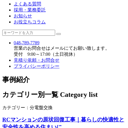
よくある質問
採用・業務委託
お知らせ
お役立ちコラム
048-789-7789
営業のお問合せはメールにてお願い致します。
受付 9:00～17:00（土日祝休）
見積り依頼・お問合せ
プライバシーポリシー
事例紹介
カテゴリー別一覧
Category list
カテゴリー：
分電盤交換
RCマンションの原状回復工事｜暮らしの快適性と
安全性を高める住まいに