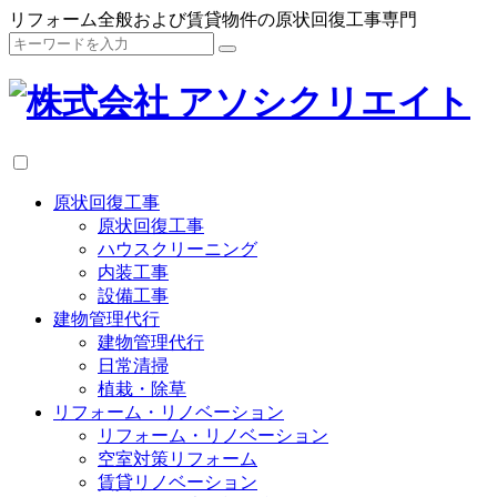
リフォーム全般および賃貸物件の原状回復工事専門
原状回復工事
原状回復工事
ハウスクリーニング
内装工事
設備工事
建物管理代行
建物管理代行
日常清掃
植栽・除草
リフォーム・リノベーション
リフォーム・リノベーション
空室対策リフォーム
賃貸リノベーション